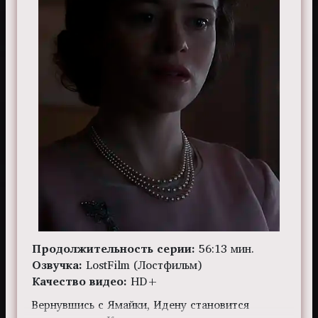
Продолжительность серии:
56:13 мин.
Озвучка:
LostFilm (Лостфильм)
Качество видео:
HD+
Вернувшись с Ямайки, Идену становится