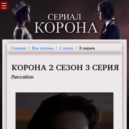
Главная
Все сезоны
2 сезон
3 серия
КОРОНА 2 СЕЗОН 3 СЕРИЯ
Лиссабон