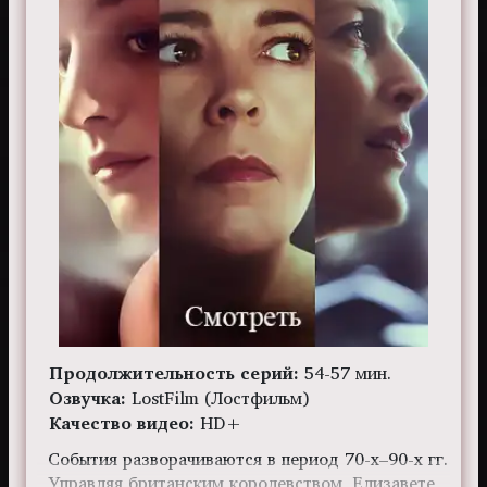
Продолжительность серий:
54-57 мин.
Озвучка:
LostFilm (Лостфильм)
Качество видео:
HD+
События разворачиваются в период 70-х–90-х гг.
Управляя британским королевством, Елизавете