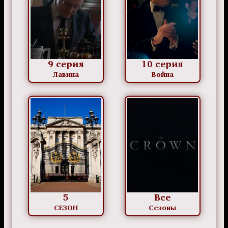
9 серия
10 серия
Лавина
Война
5
Все
СЕЗОН
Сезоны