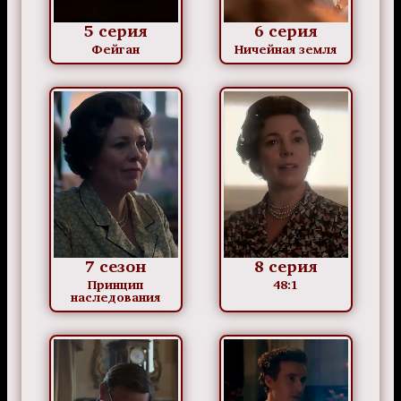
5 серия
6 серия
Фейган
Ничейная земля
7 сезон
8 серия
Принцип
48:1
наследования