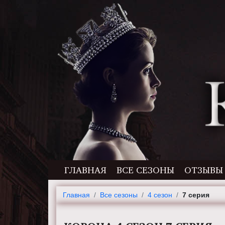
ГЛАВНАЯ
ВСЕ СЕЗОНЫ
ОТЗЫВЫ
Главная
Все сезоны
4 сезон
7 серия