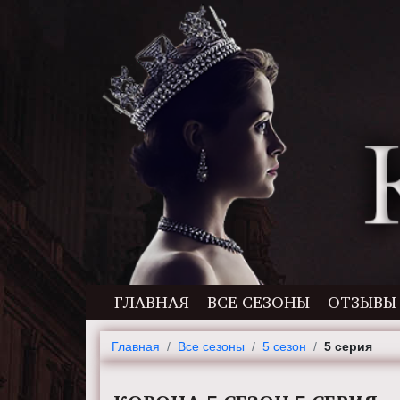
ГЛАВНАЯ
ВСЕ СЕЗОНЫ
ОТЗЫВЫ
Главная
Все сезоны
5 сезон
5 серия